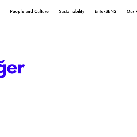
People and Culture
Sustainability
EntekSENS
Our 
ğer