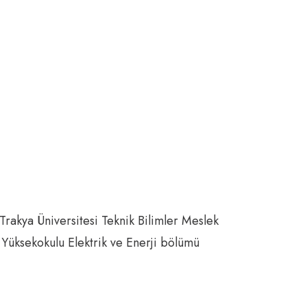
rakya Üniversitesi Teknik Bilimler Meslek
üksekokulu Elektrik ve Enerji bölümü