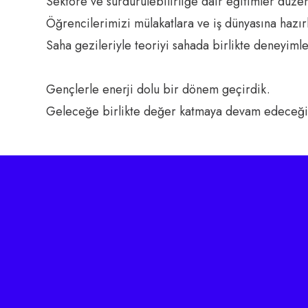
Sektöre ve sürdürülebilirliğe dair eğitimler düze
Öğrencilerimizi mülakatlara ve iş dünyasına hazır
Saha gezileriyle teoriyi sahada birlikte deneyimle
Gençlerle enerji dolu bir dönem geçirdik.
Geleceğe birlikte değer katmaya devam edeceği