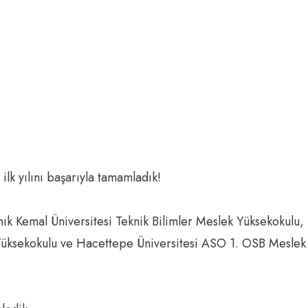
k yılını başarıyla tamamladık!
Kemal Üniversitesi Teknik Bilimler Meslek Yüksekokulu, T
üksekokulu ve Hacettepe Üniversitesi ASO 1. OSB Meslek Y