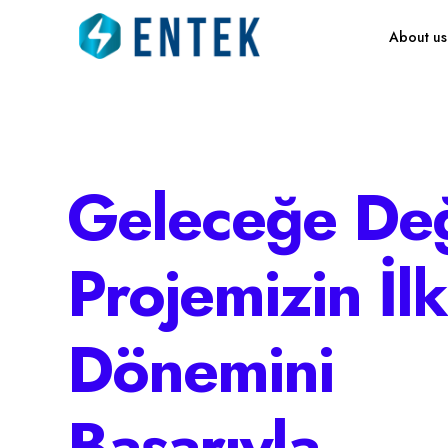
About us
Geleceğe De
Projemizin İlk
Dönemini
Başarıyla