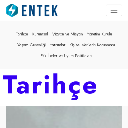
Tarihçe
Kurumsal
Vizyon ve Misyon
Yönetim Kurulu
Yaşam Güvenliği
Yatırımlar
Kişisel Verilerin Korunması
Etik İlkeler ve Uyum Politikaları
Tarihçe